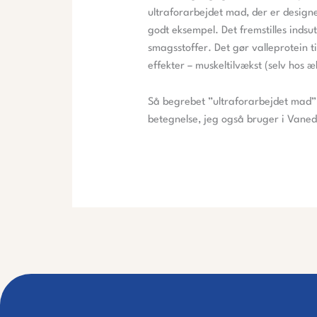
ultraforarbejdet mad, der er designe
godt eksempel. Det fremstilles indsut
smagsstoffer. Det gør valleprotein t
effekter – muskeltilvækst (selv hos 
Så begrebet ”ultraforarbejdet mad” 
betegnelse, jeg også bruger i Vaned