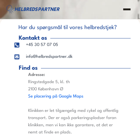
Gå
HELBREDSPARTNER
til
indholdet
Har du spørgsmål til vores helbredstjek?
Kontakt os
+45 30 57 07 05
info@helbredspartner.dk
Find os
Adresse:
Ringstedgade 5, kl. th
2100 København Ø
Se placering på Google Maps
Klinikken er let tilgængelig med cykel og offentlig
transport. Der er også parkeringspladser foran
klinikken, men vi kan ikke garantere, at det er
nemt at finde en plads.