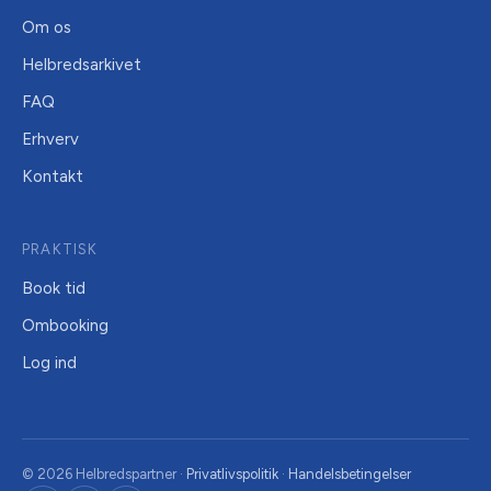
Om os
Helbredsarkivet
FAQ
Erhverv
Kontakt
PRAKTISK
Book tid
Ombooking
Log ind
© 2026 Helbredspartner ·
Privatlivspolitik
·
Handelsbetingelser