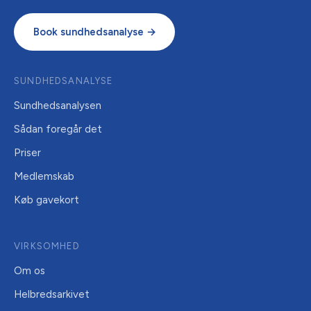
Book sundhedsanalyse →
SUNDHEDSANALYSE
Sundhedsanalysen
Sådan foregår det
Priser
Medlemskab
Køb gavekort
VIRKSOMHED
Om os
Helbredsarkivet