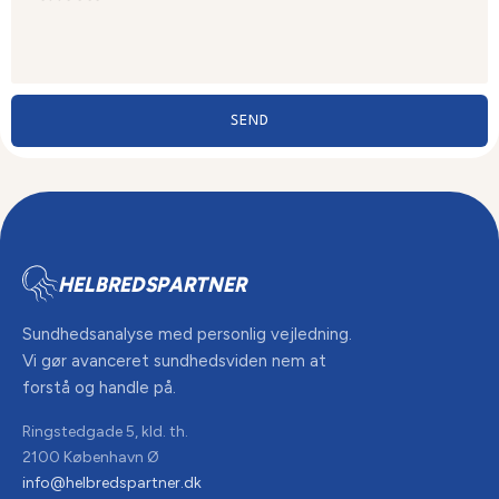
SEND
HELBREDSPARTNER
Sundhedsanalyse med personlig vejledning.
Vi gør avanceret sundhedsviden nem at
forstå og handle på.
Ringstedgade 5, kld. th.
2100 København Ø
info@helbredspartner.dk